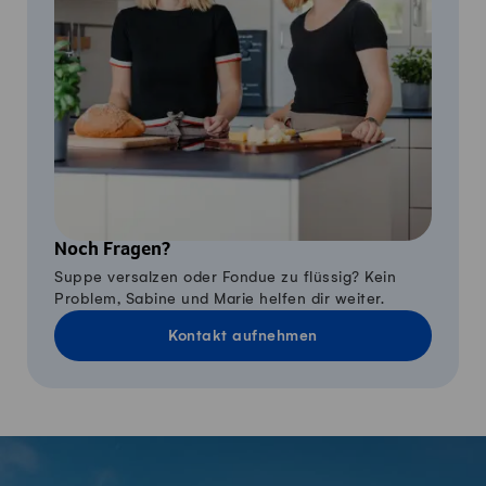
Noch Fragen?
Suppe versalzen oder Fondue zu flüssig? Kein
Problem, Sabine und Marie helfen dir weiter.
Kontakt aufnehmen
Fusszeile