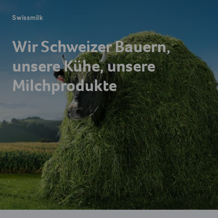
Swissmilk
Wir Schweizer Bauern,
unsere Kühe, unsere
Milchprodukte