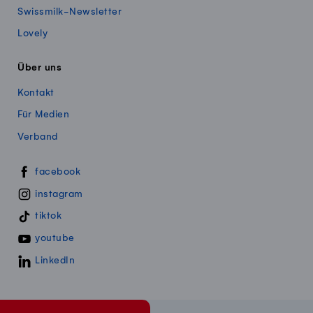
Swissmilk-Newsletter
Lovely
Über uns
Kontakt
Für Medien
Verband
Swissmillk auf Social Media
facebook
instagram
tiktok
youtube
LinkedIn