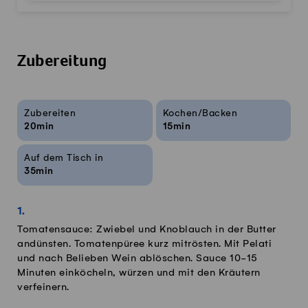
Zubereitung
Rezeptinfos
Zubereiten
Kochen/Backen
20min
15min
Auf dem Tisch in
35min
Tomatensauce: Zwiebel und Knoblauch in der Butter
andünsten. Tomatenpüree kurz mitrösten. Mit Pelati
und nach Belieben Wein ablöschen. Sauce 10-15
Minuten einköcheln, würzen und mit den Kräutern
verfeinern.