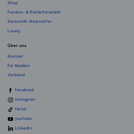
Shop
Fondue- & Racletteverleih
Swissmilk-Newsletter
Lovely
Über uns
Kontakt
Für Medien
Verband
Swissmillk auf Social Media
facebook
instagram
tiktok
youtube
LinkedIn