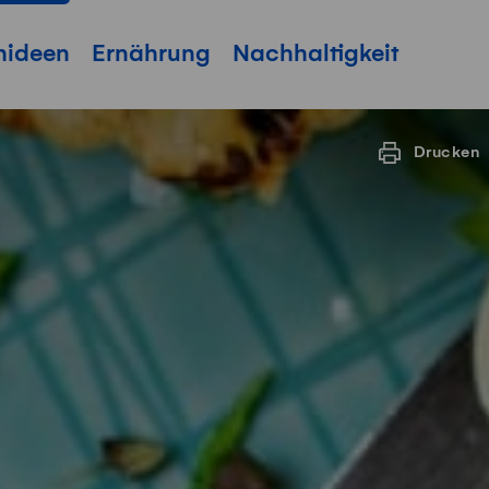
hideen
Ernährung
Nachhaltigkeit
Drucken