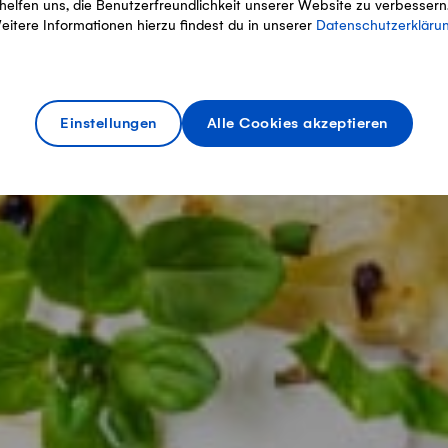
helfen uns, die Benutzerfreundlichkeit unserer Website zu verbessern
eitere Informationen hierzu findest du in unserer
Datenschutzerkläru
Einstellungen
Alle Cookies akzeptieren