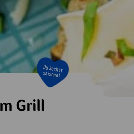
Bravo!
m Grill