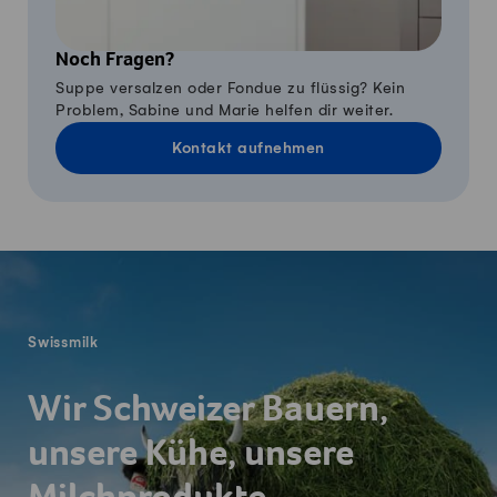
Noch Fragen?
Suppe versalzen oder Fondue zu flüssig? Kein
Problem, Sabine und Marie helfen dir weiter.
Kontakt aufnehmen
Fusszeile
Swissmilk
Wir Schweizer Bauern,
unsere Kühe, unsere