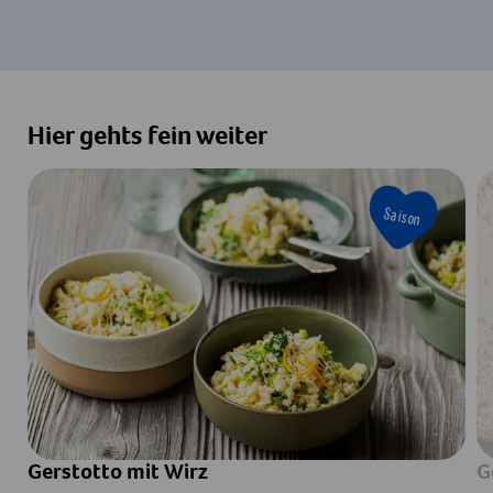
Hier gehts fein weiter
Saison
Gerstotto mit Wirz
G