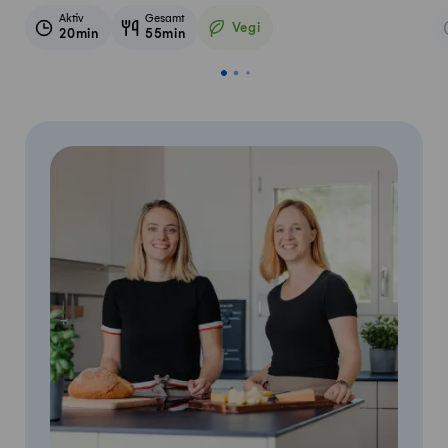
Aktiv
Gesamt
Vegi
20min
55min
Vegetarisch