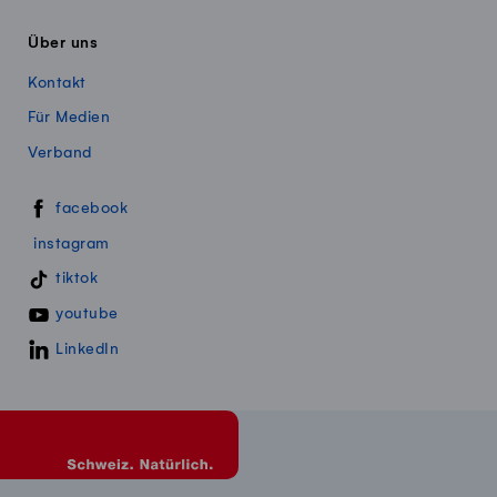
Über uns
Kontakt
Für Medien
Verband
Swissmillk auf Social Media
facebook
instagram
tiktok
youtube
LinkedIn