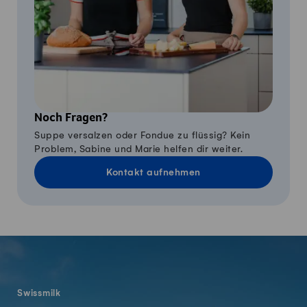
Noch Fragen?
Suppe versalzen oder Fondue zu flüssig? Kein
Problem, Sabine und Marie helfen dir weiter.
Kontakt aufnehmen
Fusszeile
Swissmilk