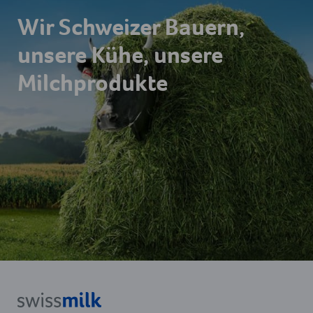
Wir Schweizer Bauern,
unsere Kühe, unsere
Milchprodukte