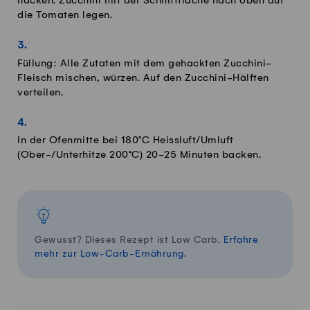
hacken. Zucchini mit der Schnittfläche nach oben auf
die Tomaten legen.
Füllung: Alle Zutaten mit dem gehackten Zucchini-
Fleisch mischen, würzen. Auf den Zucchini-Hälften
verteilen.
In der Ofenmitte bei 180°C Heissluft/Umluft
(Ober-/Unterhitze 200°C) 20-25 Minuten backen.
Gewusst? Dieses Rezept ist Low Carb.
Erfahre
mehr zur Low-Carb-Ernährung.