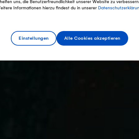
helfen uns, die Benutzerfreundlichkeit unserer Website zu verbessern
eitere Informationen hierzu findest du in unserer
Datenschutzerkläru
Einstellungen
Alle Cookies akzeptieren