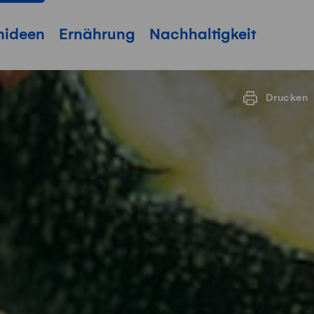
hideen
Ernährung
Nachhaltigkeit
Drucken