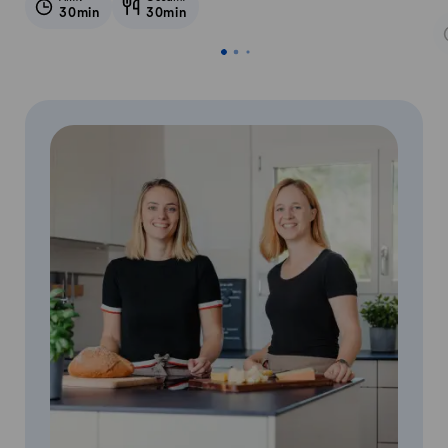
30min
30min