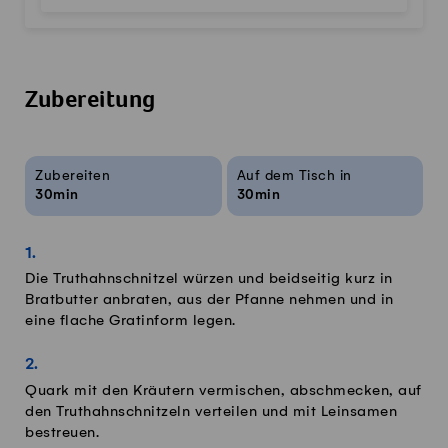
Zubereitung
Rezeptinfos
Zubereiten
Auf dem Tisch in
30min
30min
Die Truthahnschnitzel würzen und beidseitig kurz in
Bratbutter anbraten, aus der Pfanne nehmen und in
eine flache Gratinform legen.
Quark mit den Kräutern vermischen, abschmecken, auf
den Truthahnschnitzeln verteilen und mit Leinsamen
bestreuen.