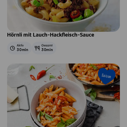
Hörnli mit Lauch-Hackfleisch-Sauce
Aktiv
Gesamt
30min
30min
Saison