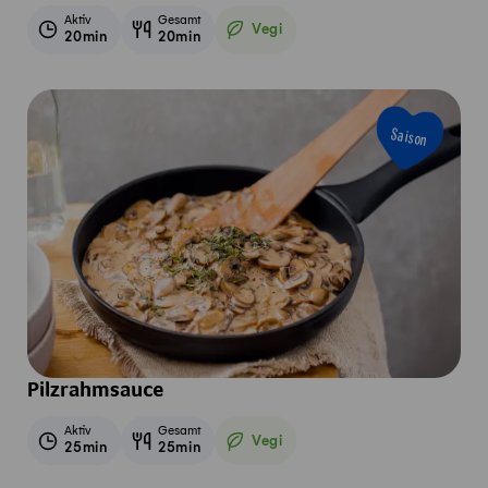
Aktiv
Gesamt
Vegi
20min
20min
Vegetarisch
Saison
Pilzrahmsauce
Aktiv
Gesamt
Vegi
25min
25min
Vegetarisch