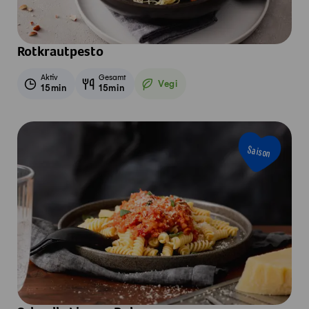
Rotkrautpesto
Aktiv
Gesamt
Vegi
15min
15min
Vegetarisch
Saison