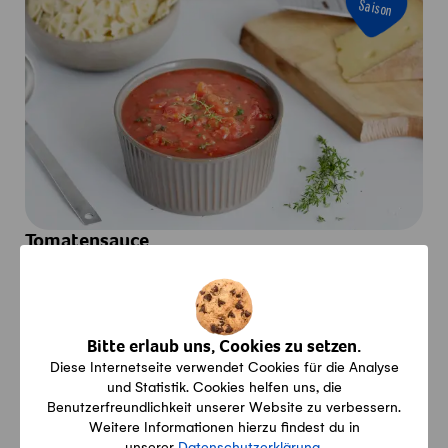
Saison
Tomatensauce
Aktiv
Gesamt
Vegi
10min
30min
Vegetarisch
Bitte erlaub uns, Cookies zu setzen.
Diese Internetseite verwendet Cookies für die Analyse
Saison
und Statistik. Cookies helfen uns, die
Benutzerfreundlichkeit unserer Website zu verbessern.
Weitere Informationen hierzu findest du in
unserer
Datenschutzerklärung
.