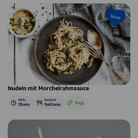
Saison
Nudeln mit Morchelrahmsauce
Aktiv
Gesamt
Vegi
15min
1h40min
Vegetarisch