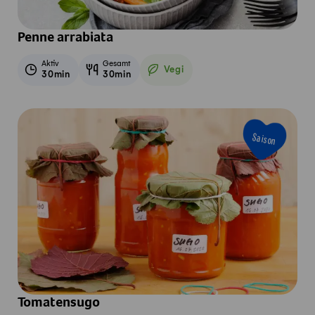
Penne arrabiata
Aktiv
Gesamt
Vegi
30min
30min
Vegetarisch
Saison
Tomatensugo