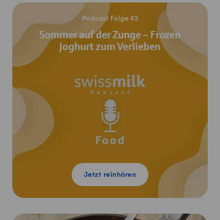
Jetzt reinhören
Podcast Folge 42
Sommer auf der Zunge – Frozen
Joghurt zum Verlieben
Jetzt reinhören