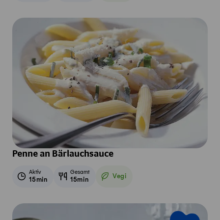
Penne an Bärlauchsauce
Aktiv
Gesamt
Vegi
15min
15min
Vegetarisch