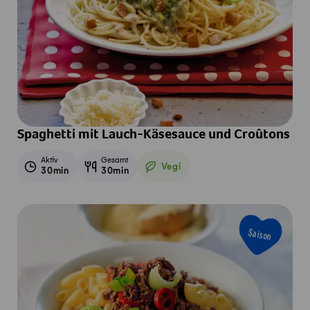
Spaghetti mit Lauch-Käsesauce und Croûtons
Aktiv
Gesamt
Vegi
30min
30min
Vegetarisch
Saison