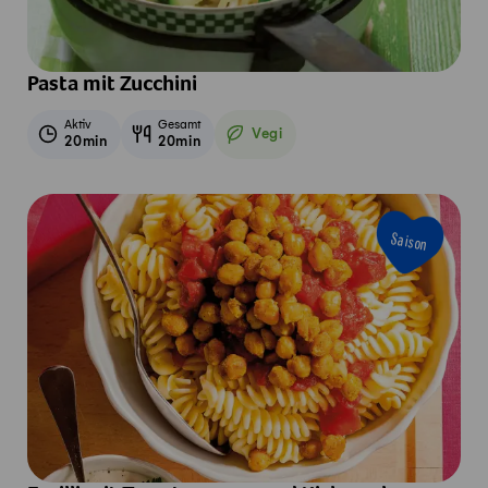
Pasta mit Zucchini
Aktiv
Gesamt
Vegi
20min
20min
Vegetarisch
Saison