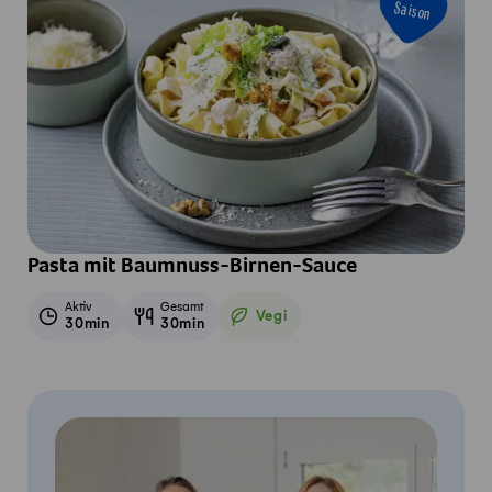
Saison
Pasta mit Baumnuss-Birnen-Sauce
Aktiv
Gesamt
Vegi
30min
30min
Vegetarisch