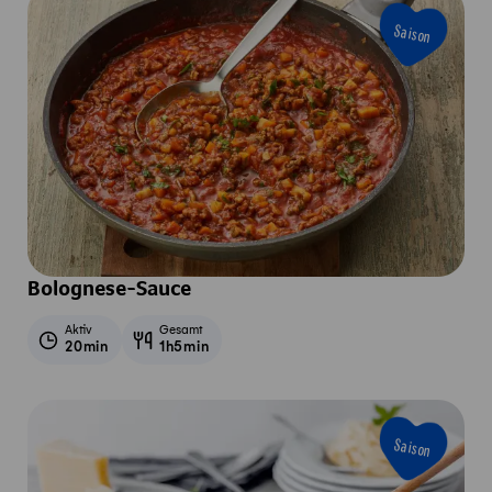
Saison
Bolognese-Sauce
Aktiv
Gesamt
20min
1h5min
Saison