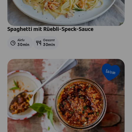
Spaghetti mit Rüebli-Speck-Sauce
Aktiv
Gesamt
30min
30min
Saison