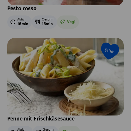
Pesto rosso
Aktiv
Gesamt
Vegi
15min
15min
Vegetarisch
Saison
Penne mit Frischkäsesauce
Aktiv
Gesamt