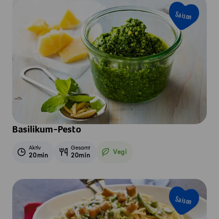
Saison
Basilikum-Pesto
Aktiv
Gesamt
Vegi
20min
20min
Vegetarisch
Saison