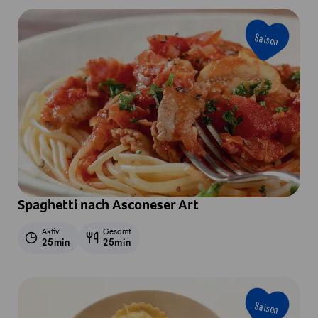
Saison
Spaghetti nach Asconeser Art
Aktiv
Gesamt
25min
25min
Saison