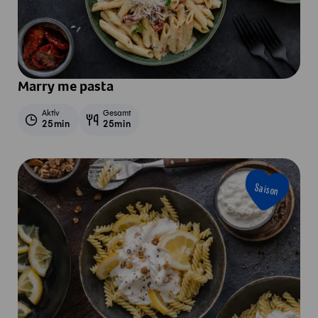
Marry me pasta
Aktiv
Gesamt
25min
25min
Saison