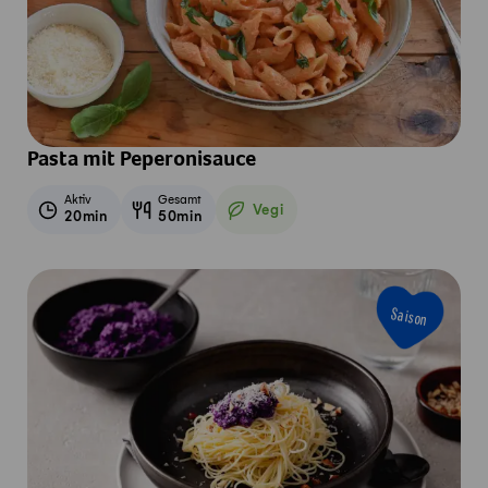
Pasta mit Peperonisauce
Aktiv
Gesamt
Vegi
20min
50min
Vegetarisch
Saison