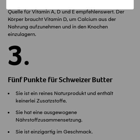
der Körper täglich braucht, und ist als einheimische
Quelle für Vitamin A, D und E empfehlenswert. Der
Körper braucht Vitamin D, um Calcium aus der
Nahrung aufzunehmen und in den Knochen
einzulagern.
3.
Fünf Punkte für Schweizer Butter
Sie ist ein reines Naturprodukt und enthält
keinerlei Zusatzstoffe.
Sie hat eine ausgewogene
Nährstoffzusammensetzung.
Sie ist einzigartig im Geschmack.