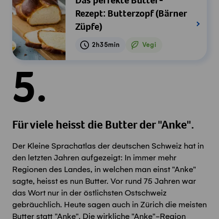
Das perfekte Butter-
Rezept: Butterzopf (Bärner
Züpfe)
2h35min
Vegi
Vegetarisch
5.
Für viele heisst die Butter der "Anke".
Der Kleine Sprachatlas der deutschen Schweiz hat in
den letzten Jahren aufgezeigt: In immer mehr
Regionen des Landes, in welchen man einst "Anke"
sagte, heisst es nun Butter. Vor rund 75 Jahren war
das Wort nur in der östlichsten Ostschweiz
gebräuchlich. Heute sagen auch in Zürich die meisten
Butter statt "Anke". Die wirkliche "Anke"-Region