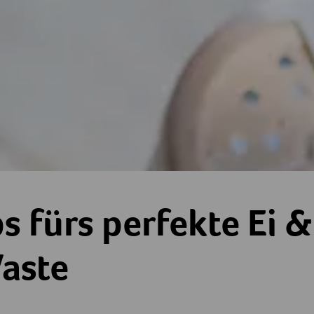
s fürs perfekte Ei 
aste