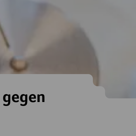
& gegen