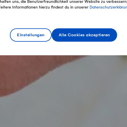
helfen uns, die Benutzerfreundlichkeit unserer Website zu verbessern
eitere Informationen hierzu findest du in unserer
Datenschutzerkläru
Einstellungen
Alle Cookies akzeptieren