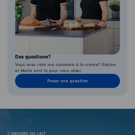
Des questions?
Vous avez raté vos caramels à la crème? Sabine
et Marie sont là pour vous aider.
Poser une question
-
L'UNIVERS DU LAIT