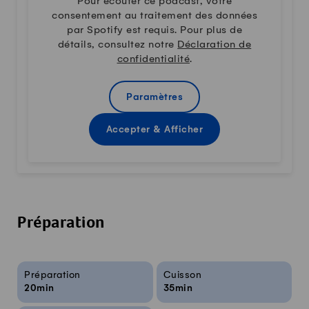
Pour écouter ce podcast, votre
consentement au traitement des données
par Spotify est requis. Pour plus de
détails, consultez notre
Déclaration de
confidentialité
.
Paramètres
Accepter & Afficher
Préparation
Infos sur la recette
Préparation
Cuisson
20min
35min