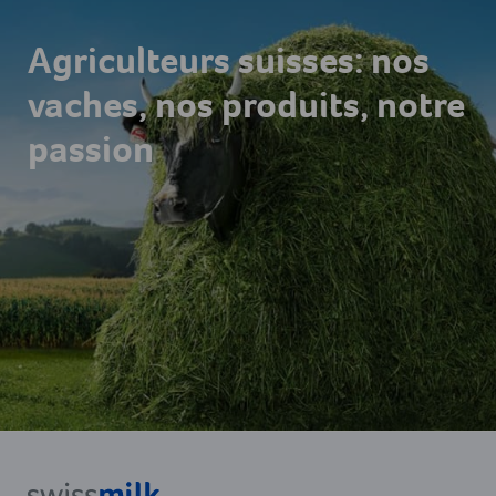
Agriculteurs suisses: nos
vaches, nos produits, notre
passion