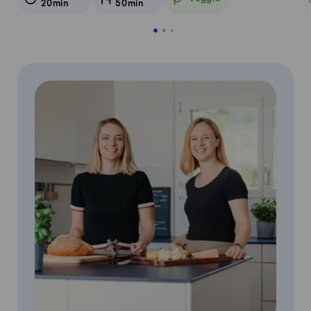
20min
50min
Veggie