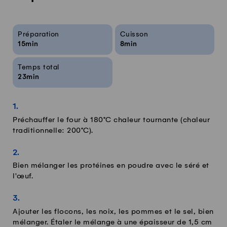
Infos sur la recette
Préparation
Cuisson
15min
8min
Temps total
23min
Préchauffer le four à 180°C chaleur tournante (chaleur
traditionnelle: 200°C).
Bien mélanger les protéines en poudre avec le séré et
l'œuf.
Ajouter les flocons, les noix, les pommes et le sel, bien
mélanger. Étaler le mélange à une épaisseur de 1,5 cm