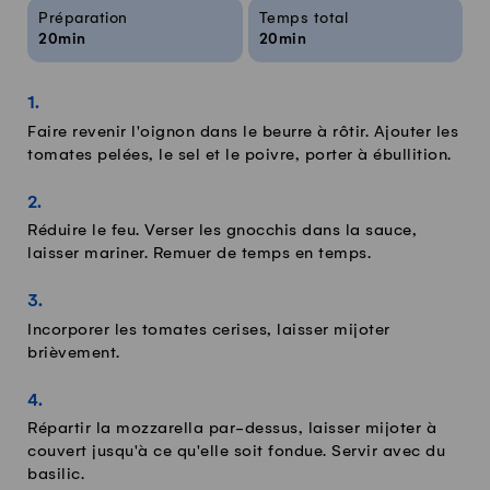
Infos sur la recette
Préparation
Temps total
20min
20min
Faire revenir l'oignon dans le beurre à rôtir. Ajouter les
tomates pelées, le sel et le poivre, porter à ébullition.
Réduire le feu. Verser les gnocchis dans la sauce,
laisser mariner. Remuer de temps en temps.
Incorporer les tomates cerises, laisser mijoter
brièvement.
Répartir la mozzarella par-dessus, laisser mijoter à
couvert jusqu'à ce qu'elle soit fondue. Servir avec du
basilic.