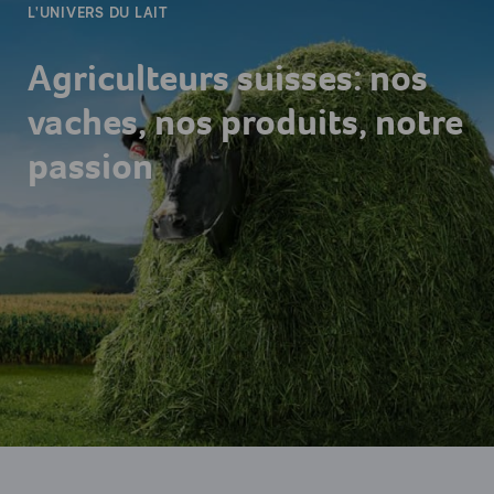
L'UNIVERS DU LAIT
Agriculteurs suisses: nos
vaches, nos produits, notre
passion