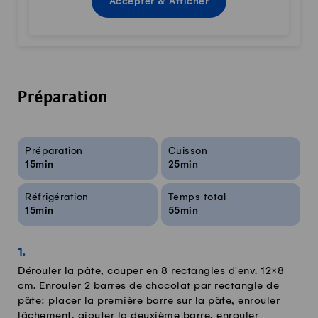
Accepter & Afficher
Préparation
Infos sur la recette
Préparation
Cuisson
15min
25min
Réfrigération
Temps total
15min
55min
Dérouler la pâte, couper en 8 rectangles d'env. 12×8
cm. Enrouler 2 barres de chocolat par rectangle de
pâte: placer la première barre sur la pâte, enrouler
lâchement, ajouter la deuxième barre, enrouler