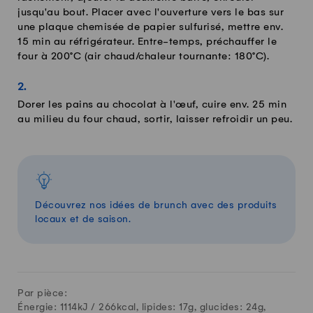
jusqu'au bout. Placer avec l'ouverture vers le bas sur
une plaque chemisée de papier sulfurisé, mettre env.
15 min au réfrigérateur. Entre-temps, préchauffer le
four à 200°C (air chaud/chaleur tournante: 180°C).
Dorer les pains au chocolat à l'œuf, cuire env. 25 min
au milieu du four chaud, sortir, laisser refroidir un peu.
Découvrez nos idées de brunch avec des produits
locaux et de saison.
Par pièce:
Énergie: 1114kJ /
266
kcal, lipides:
17
g, glucides:
24
g,