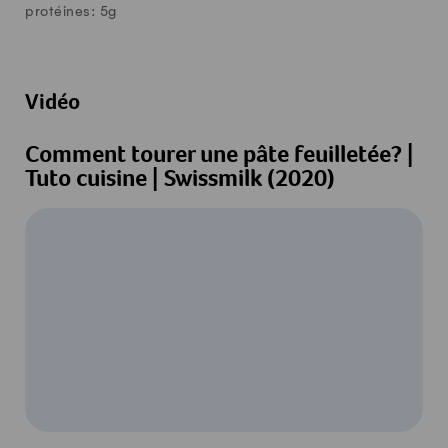
protéines:
5
g
Vidéo
Comment tourer une pâte feuilletée? |
Tuto cuisine | Swissmilk (2020)