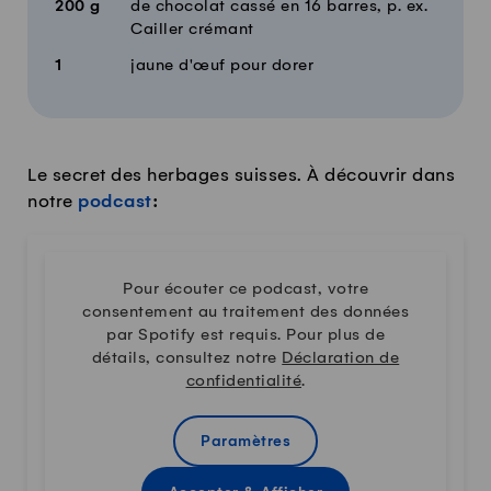
200
g
de chocolat cassé en 16 barres, p. ex.
Cailler crémant
1
jaune d'œuf pour dorer
Le secret des herbages suisses. À découvrir dans
notre
podcast
:
Pour écouter ce podcast, votre
consentement au traitement des données
par Spotify est requis. Pour plus de
détails, consultez notre
Déclaration de
confidentialité
.
Paramètres