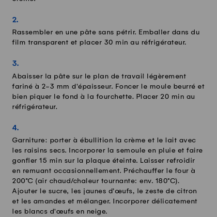
Rassembler en une pâte sans pétrir. Emballer dans du
film transparent et placer 30 min au réfrigérateur.
Abaisser la pâte sur le plan de travail légèrement
fariné à 2-3 mm d'épaisseur. Foncer le moule beurré et
bien piquer le fond à la fourchette. Placer 20 min au
réfrigérateur.
Garniture: porter à ébullition la crème et le lait avec
les raisins secs. Incorporer la semoule en pluie et faire
gonfler 15 min sur la plaque éteinte. Laisser refroidir
en remuant occasionnellement. Préchauffer le four à
200°C (air chaud/chaleur tournante: env. 180°C).
Ajouter le sucre, les jaunes d'œufs, le zeste de citron
et les amandes et mélanger. Incorporer délicatement
les blancs d'œufs en neige.