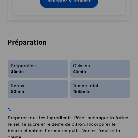
Accepter & Afficher
Préparation
Infos sur la recette
Préparation
Cuisson
35min
45min
Repos
Temps total
50min
1h45min
Préparer tous les ingrédients. Pâte: mélanger la farine,
le sel, le sucre et le zeste de citron. Incorporer le
beurre et sabler. Former un puits. Verser l'œuf et la
crème.