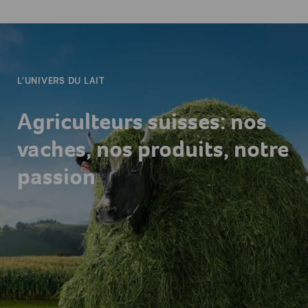
-
L'UNIVERS DU LAIT
Agriculteurs suisses: nos
vaches, nos produits, notre
passion