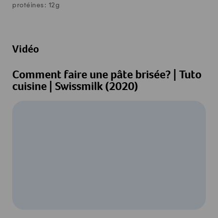
protéines:
12
g
Vidéo
Comment faire une pâte brisée? | Tuto
cuisine | Swissmilk (2020)