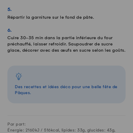
Répartir la garniture sur le fond de pâte.
Cuire 30-35 min dans la partie inférieure du four
préchauffé, laisser refroidir. Saupoudrer de sucre
glace, décorer avec des œufs en sucre selon les goûts.
Des recettes et idées déco pour une belle fête de
Pâques.
Par part:
Énergie: 2160kJ /
516
kcal, lipides:
33
g, glucides:
43
g,