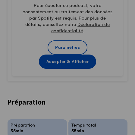
Pour écouter ce podcast, votre
consentement au traitement des données
par Spotify est requis. Pour plus de
détails, consultez notre
Déclaration de
confidentialité
.
Paramètres
Accepter & Afficher
Préparation
Infos sur la recette
Préparation
Temps total
35min
35min