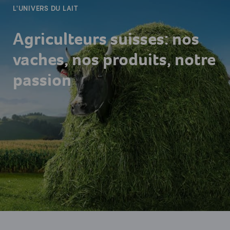
L'UNIVERS DU LAIT
Agriculteurs suisses: nos
vaches, nos produits, notre
passion