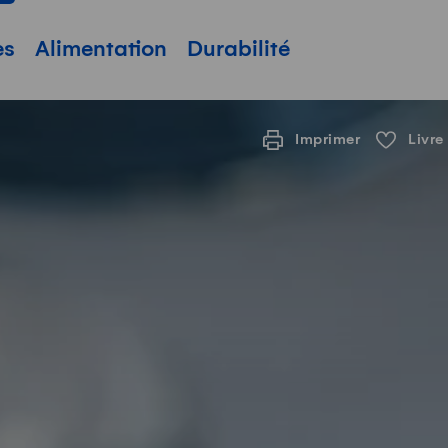
pale
es
Alimentation
Durabilité
Imprimer
Livre