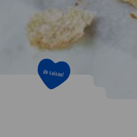
de saison!