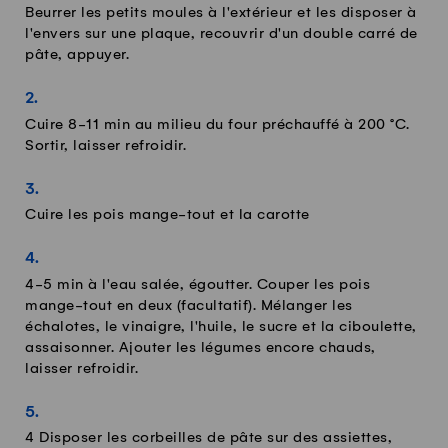
Beurrer les petits moules à l'extérieur et les disposer à
l'envers sur une plaque, recouvrir d'un double carré de
pâte, appuyer.
Cuire 8-11 min au milieu du four préchauffé à 200 °C.
Sortir, laisser refroidir.
Cuire les pois mange-tout et la carotte
4-5 min à l'eau salée, égoutter. Couper les pois
mange-tout en deux (facultatif). Mélanger les
échalotes, le vinaigre, l'huile, le sucre et la ciboulette,
assaisonner. Ajouter les légumes encore chauds,
laisser refroidir.
4 Disposer les corbeilles de pâte sur des assiettes,