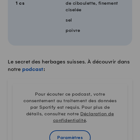
1
cs
de ciboulette, finement
ciselée
sel
poivre
Le secret des herbages suisses. À découvrir dans
notre
podcast
:
Pour écouter ce podcast, votre
consentement au traitement des données
par Spotify est requis. Pour plus de
détails, consultez notre
Déclaration de
confidentialité
.
Paramètres