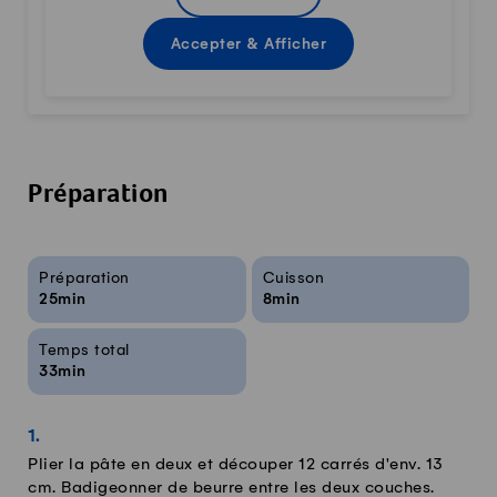
Accepter & Afficher
Préparation
Infos sur la recette
Préparation
Cuisson
25min
8min
Temps total
33min
Plier la pâte en deux et découper 12 carrés d'env. 13
cm. Badigeonner de beurre entre les deux couches.