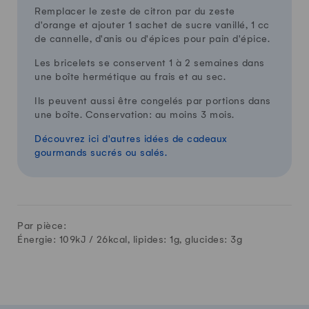
Remplacer le zeste de citron par du zeste
d'orange et ajouter 1 sachet de sucre vanillé, 1 cc
de cannelle, d'anis ou d'épices pour pain d'épice.
Les bricelets se conservent 1 à 2 semaines dans
une boîte hermétique au frais et au sec.
Ils peuvent aussi être congelés par portions dans
une boîte. Conservation: au moins 3 mois.
Découvrez ici d'autres idées de cadeaux
gourmands sucrés ou salés.
Par pièce:
Énergie: 109kJ /
26
kcal, lipides:
1
g, glucides:
3
g