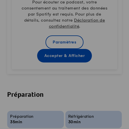
Pour écouter ce podcast, votre
consentement au traitement des données
par Spotify est requis. Pour plus de
détails, consultez notre
Déclaration de
confidentialité
.
Paramètres
Accepter & Afficher
Préparation
Infos sur la recette
Préparation
Réfrigération
35min
30min