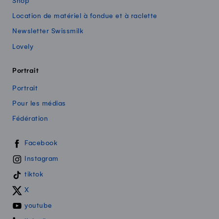
Shop
Location de matériel à fondue et à raclette
Newsletter Swissmilk
Lovely
Portrait
Portrait
Pour les médias
Fédération
Swissmilk sur les réseaux sociaux
Facebook
Instagram
tiktok
X
youtube