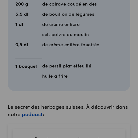
200
g
de colrave coupé en dés
5,5
dl
de bouillon de légumes
1
dl
de crème entière
sel, poivre du moulin
0,5
dl
de crème entière fouettée
de persil plat effeuillé
1
bouquet
huile à frire
Le secret des herbages suisses. À découvrir dans
notre
podcast
: