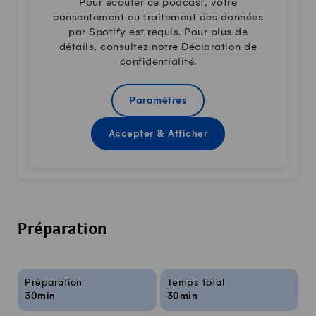
Pour écouter ce podcast, votre
consentement au traitement des données
par Spotify est requis. Pour plus de
détails, consultez notre
Déclaration de
confidentialité
.
Paramètres
Accepter & Afficher
Préparation
Infos sur la recette
Préparation
Temps total
30min
30min