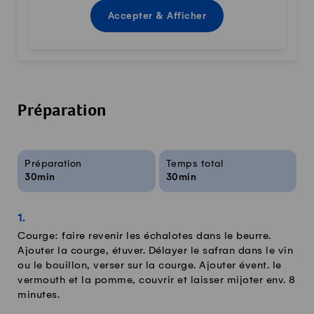
Accepter & Afficher
Préparation
Infos sur la recette
Préparation
Temps total
30min
30min
Courge: faire revenir les échalotes dans le beurre.
Ajouter la courge, étuver. Délayer le safran dans le vin
ou le bouillon, verser sur la courge. Ajouter évent. le
vermouth et la pomme, couvrir et laisser mijoter env. 8
minutes.