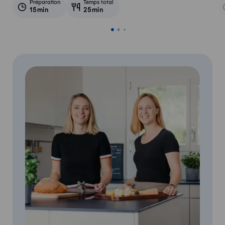
Préparation
Temps total
15min
25min