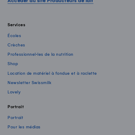
Accéder au site Producteurs de lait
Services
Écoles
Crèches
Professionnel·les de la nutrition
Shop
Location de matériel à fondue et à raclette
Newsletter Swissmilk
Lovely
Portrait
Portrait
Pour les médias