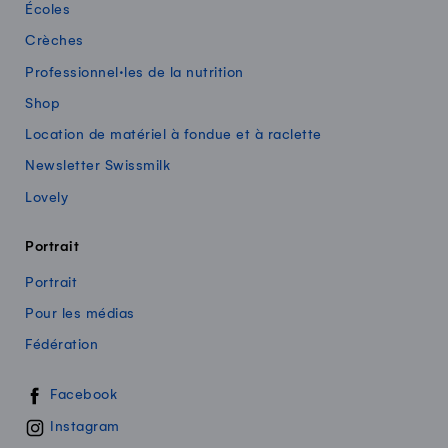
Écoles
Crèches
Professionnel·les de la nutrition
Shop
Location de matériel à fondue et à raclette
Newsletter Swissmilk
Lovely
Portrait
Portrait
Pour les médias
Fédération
Swissmilk sur les réseaux sociaux
Facebook
Instagram