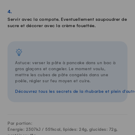
Servir avec la compote. Eventuellement saupoudrer de
sucre et décorer avec la crème fouettée.
Astuce: verser la pâte à pancake dans un bac à
gros glaçons et congeler. Le moment voulu,
mettre les cubes de pâte congelés dans une
poêle, régler sur feu moyen et cuire.
Découvrez tous les secrets de la rhubarbe et plein d'autr
Par portion:
Énergie: 2307kJ /
551
kcal, lipides:
24
g, glucides:
72
g,