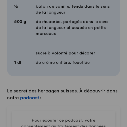
½
bâton de vanille, fendu dans le sens
de la longueur
500
g
de rhubarbe, partagée dans le sens
de la longueur et coupée en petits
morceaux
sucre à volonté pour décorer
1
dl
de crème entière, fouettée
Le secret des herbages suisses. À découvrir dans
notre
podcast
:
Pour écouter ce podcast, votre
consentement au traitement des données