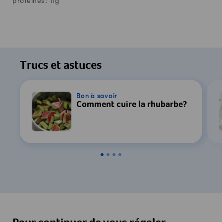
protéines:
11
g
Trucs et astuces
Bon à savoir
Comment cuire la rhubarbe?