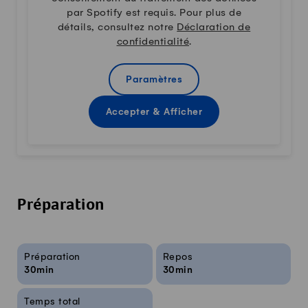
par Spotify est requis. Pour plus de
détails, consultez notre
Déclaration de
confidentialité
.
Paramètres
Accepter & Afficher
Préparation
Infos sur la recette
Préparation
Repos
30min
30min
Temps total