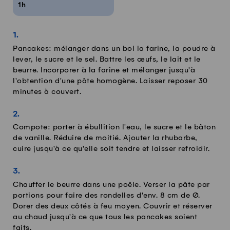
1h
Pancakes: mélanger dans un bol la farine, la poudre à
lever, le sucre et le sel. Battre les œufs, le lait et le
beurre. Incorporer à la farine et mélanger jusqu'à
l'obtention d'une pâte homogène. Laisser reposer 30
minutes à couvert.
Compote: porter à ébullition l'eau, le sucre et le bâton
de vanille. Réduire de moitié. Ajouter la rhubarbe,
cuire jusqu'à ce qu'elle soit tendre et laisser refroidir.
Chauffer le beurre dans une poêle. Verser la pâte par
portions pour faire des rondelles d'env. 8 cm de Ø.
Dorer des deux côtés à feu moyen. Couvrir et réserver
au chaud jusqu'à ce que tous les pancakes soient
faits.