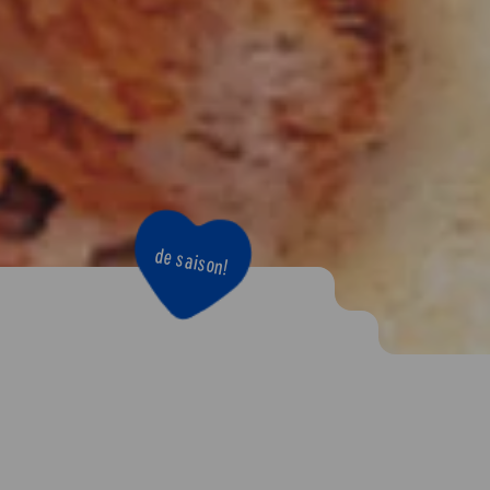
de saison!