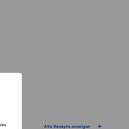
kies
Alle Rezepte anzeigen