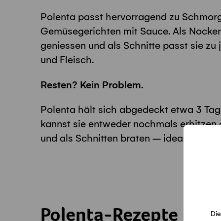
Polenta passt hervorragend zu Schmorge
Gemüsegerichten mit Sauce. Als Nocken
geniessen und als Schnitte passt sie zu
und Fleisch.
Resten? Kein Problem.
Polenta hält sich abgedeckt etwa 3 Tag
kannst sie entweder nochmals erhitzen 
und als Schnitten braten – ideal als Re
Polenta-Rezepte
Die