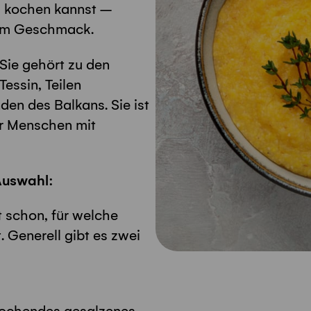
ta kochen kannst –
nem Geschmack.
 Sie gehört zu den
Tessin, Teilen
en des Balkans. Sie ist
ür Menschen mit
Auswahl:
 schon, für welche
 Generell gibt es zwei