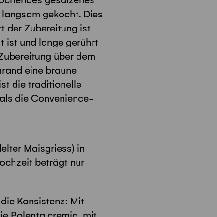
 kochendes gesalzenes
 langsam gekocht. Dies
t der Zubereitung ist
t ist und lange gerührt
 Zubereitung über dem
nrand eine braune
t die traditionelle
 als die Convenience-
elter Maisgriess) in
chzeit beträgt nur
die Konsistenz: Mit
ie Polenta cremig, mit