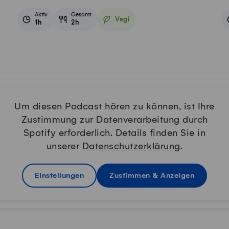
Aktiv
Gesamt
Vegi
1h
2h
Vegetarisch
Um diesen Podcast hören zu können, ist Ihre
Zustimmung zur Datenverarbeitung durch
Spotify erforderlich. Details finden Sie in
unserer
Datenschutzerklärung
.
Einstellungen
Zustimmen & Anzeigen