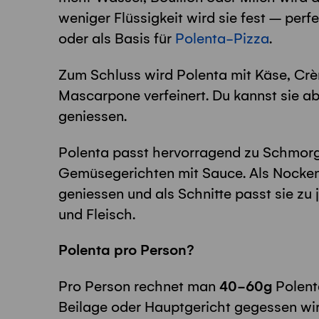
weniger Flüssigkeit wird sie fest – perfe
oder als Basis für
Polenta-Pizza
.
Zum Schluss wird Polenta mit Käse, Crè
Mascarpone verfeinert. Du kannst sie a
geniessen.
Polenta passt hervorragend zu Schmorge
Gemüsegerichten mit Sauce. Als Nocken
geniessen und als Schnitte passt sie zu
und Fleisch.
Polenta pro Person?
Pro Person rechnet man
40-60g
Polenta
Beilage oder Hauptgericht gegessen wir