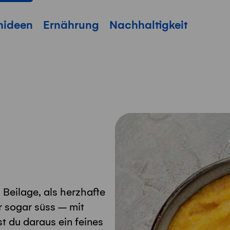
hideen
Ernährung
Nachhaltigkeit
s Beilage, als herzhafte
r sogar süss – mit
t du daraus ein feines