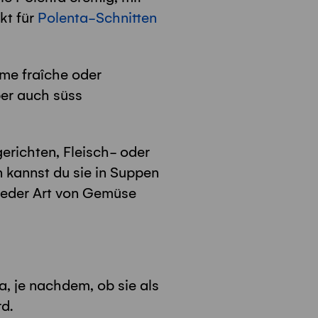
kt für
Polenta-Schnitten
me fraîche oder
ber auch süss
richten, Fleisch- oder
 kannst du sie in Suppen
 jeder Art von Gemüse
, je nachdem, ob sie als
d.