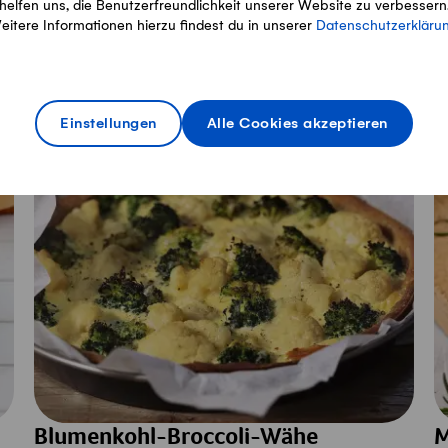
helfen uns, die Benutzerfreundlichkeit unserer Website zu verbessern
eitere Informationen hierzu findest du in unserer
Datenschutzerkläru
Saison
Einstellungen
Alle Cookies akzeptieren
Blumenkohl-Broccoli-Wähe
M