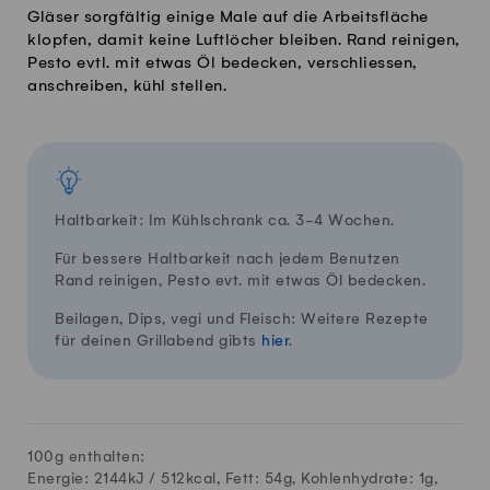
Gläser sorgfältig einige Male auf die Arbeitsfläche
klopfen, damit keine Luftlöcher bleiben. Rand reinigen,
Pesto evtl. mit etwas Öl bedecken, verschliessen,
anschreiben, kühl stellen.
Haltbarkeit: Im Kühlschrank ca. 3-4 Wochen.
Für bessere Haltbarkeit nach jedem Benutzen
Rand reinigen, Pesto evt. mit etwas Öl bedecken.
Beilagen, Dips, vegi und Fleisch: Weitere Rezepte
für deinen Grillabend gibts
hier
.
100g enthalten:
Energie: 2144kJ /
512
kcal, Fett:
54
g, Kohlenhydrate:
1
g,