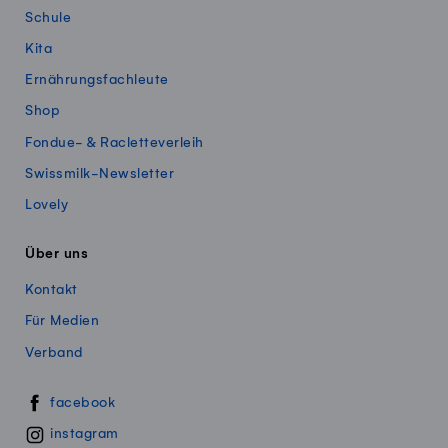
Schule
Kita
Ernährungsfachleute
Shop
Fondue- & Racletteverleih
Swissmilk-Newsletter
Lovely
Über uns
Kontakt
Für Medien
Verband
Swissmillk auf Social Media
facebook
instagram