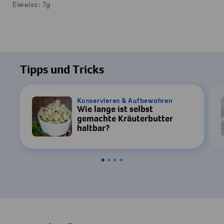
Eiweiss:
7
g
Tipps und Tricks
Konservieren & Aufbewahren
Wie lange ist selbst
gemachte Kräuterbutter
haltbar?