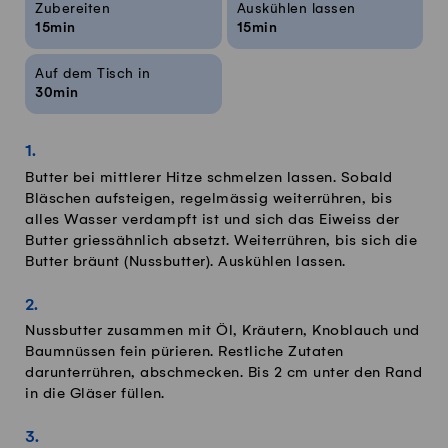
Zubereiten
Auskühlen lassen
15min
15min
Auf dem Tisch in
30min
Butter bei mittlerer Hitze schmelzen lassen. Sobald
Bläschen aufsteigen, regelmässig weiterrühren, bis
alles Wasser verdampft ist und sich das Eiweiss der
Butter griessähnlich absetzt. Weiterrühren, bis sich die
Butter bräunt (Nussbutter). Auskühlen lassen.
Nussbutter zusammen mit Öl, Kräutern, Knoblauch und
Baumnüssen fein pürieren. Restliche Zutaten
darunterrühren, abschmecken. Bis 2 cm unter den Rand
in die Gläser füllen.