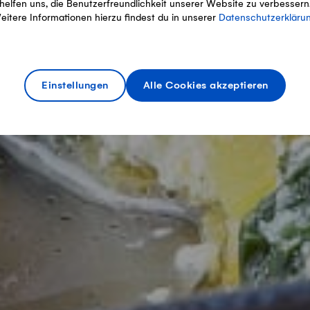
helfen uns, die Benutzerfreundlichkeit unserer Website zu verbessern
eitere Informationen hierzu findest du in unserer
Datenschutzerkläru
Einstellungen
Alle Cookies akzeptieren