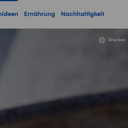
hideen
Ernährung
Nachhaltigkeit
Drucken