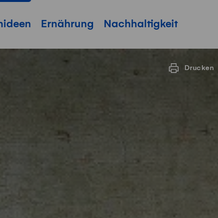
hideen
Ernährung
Nachhaltigkeit
Drucken