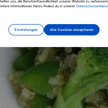
helfen uns, die Benutzerfreundlichkeit unserer Website zu verbessern
eitere Informationen hierzu findest du in unserer
Datenschutzerkläru
Einstellungen
Alle Cookies akzeptieren