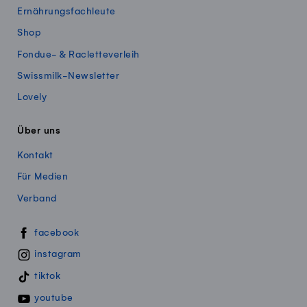
Ernährungsfachleute
Shop
Fondue- & Racletteverleih
Swissmilk-Newsletter
Lovely
Über uns
Kontakt
Für Medien
Verband
Swissmillk auf Social Media
facebook
instagram
tiktok
youtube