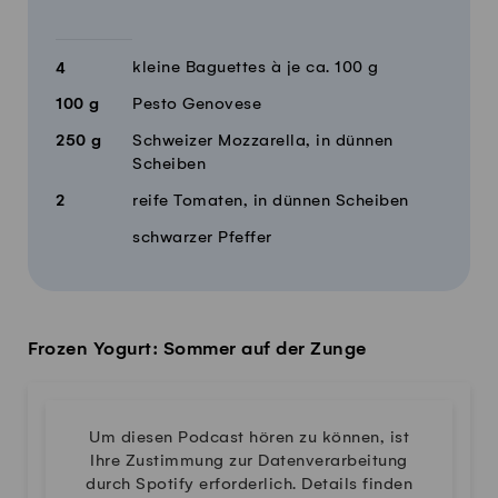
kleine Baguettes à je ca. 100 g
4
100
g
Pesto Genovese
250
g
Schweizer Mozzarella, in dünnen
Scheiben
2
reife Tomaten, in dünnen Scheiben
schwarzer Pfeffer
Frozen Yogurt: Sommer auf der Zunge
Um diesen Podcast hören zu können, ist
Ihre Zustimmung zur Datenverarbeitung
durch Spotify erforderlich. Details finden