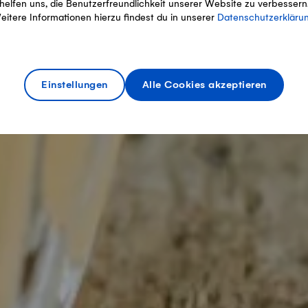
helfen uns, die Benutzerfreundlichkeit unserer Website zu verbessern
eitere Informationen hierzu findest du in unserer
Datenschutzerkläru
Einstellungen
Alle Cookies akzeptieren