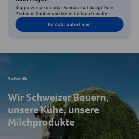
Suppe versalzen oder Fondue zu flüssig? Kein
Problem, Sabine und Marie helfen dir weiter.
Kontakt aufnehmen
Fusszeile
Swissmilk
Wir Schweizer Bauern,
unsere Kühe, unsere
Milchprodukte