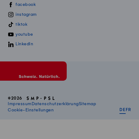
Swissmillk auf Social Media
facebook
instagram
tiktok
youtube
LinkedIn
©2026
Impressum
Datenschutzerklärung
Sitemap
DEUT
FR
Cookie-Einstellungen
DE
FR