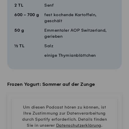
2
TL
Senf
600 - 700
g
fest kochende Kartoffeln,
geschält
50
g
Emmentaler AOP Switzerland,
gerieben
½
TL
Salz
einige Thymianblättchen
Frozen Yogurt: Sommer auf der Zunge
Um diesen Podcast hören zu können, ist
Ihre Zustimmung zur Datenverarbeitung
durch Spotify erforderlich. Details finden
Sie in unserer
Datenschutzerklärung
.