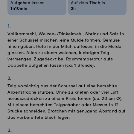
Aufgehen lassen
Auf dem Tisch in
1h10min
2h
Vollkornmehl, Weizen-/Dinkelmehl, Sbrinz und Salz in
einer Schüssel mischen, eine Mulde formen. Gemüse
hineingeben. Hefe in der Milch auflösen, in die Mulde
giessen. Alles zu einem weichen, klebrigen Teig
vermengen. Zugedeckt bei Raumtemperatur aufs
Doppelte aufgehen lassen (ca. 1 Stunde).
Teig vorsichtig aus der Schüssel auf eine bemehlte
Arbeitsfläche stürzen. Ohne zu kneten oder viel Luft
herauszudrücken zu einem Kreis fomen (ca. 20 cm Ø).
Mit einem bemehlten Teigschaber oder Messer in 12
Stücke schneiden. Brötchen mit genügend Abstand auf
das vorbereitete Blech legen.