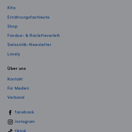
Kita
Ernährungsfachleute
Shop
Fondue- & Racletteverleih
Swissmilk-Newsletter
Lovely
Über uns
Kontakt
Für Medien
Verband
Swissmillk auf Social Media
facebook
instagram
tiktok