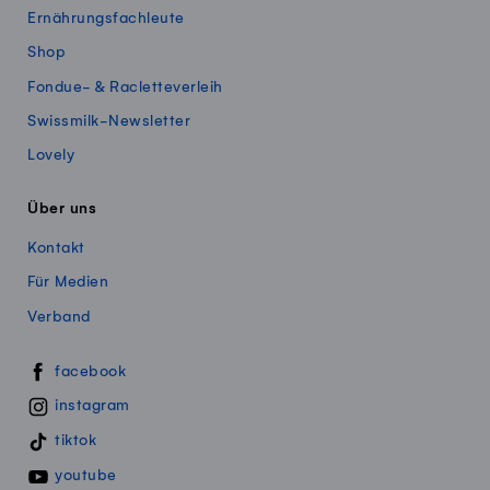
Ernährungsfachleute
Shop
Fondue- & Racletteverleih
Swissmilk-Newsletter
Lovely
Über uns
Kontakt
Für Medien
Verband
Swissmillk auf Social Media
facebook
instagram
tiktok
youtube