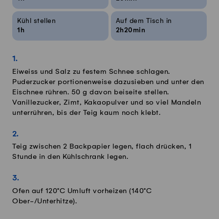
Kühl stellen
Auf dem Tisch in
1h
2h20min
Eiweiss und Salz zu festem Schnee schlagen.
Puderzucker portionenweise dazusieben und unter den
Eischnee rühren. 50 g davon beiseite stellen.
Vanillezucker, Zimt, Kakaopulver und so viel Mandeln
unterrühren, bis der Teig kaum noch klebt.
Teig zwischen 2 Backpapier legen, flach drücken, 1
Stunde in den Kühlschrank legen.
Ofen auf 120°C Umluft vorheizen (140°C
Ober-/Unterhitze).