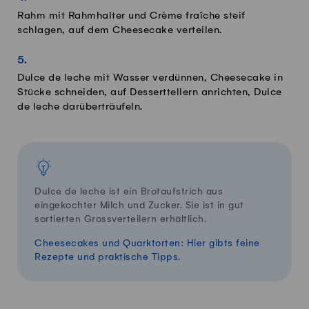
Rahm mit Rahmhalter und Crème fraîche steif
schlagen, auf dem Cheesecake verteilen.
Dulce de leche mit Wasser verdünnen, Cheesecake in
Stücke schneiden, auf Desserttellern anrichten, Dulce
de leche darüberträufeln.
Dulce de leche ist ein Brotaufstrich aus
eingekochter Milch und Zucker. Sie ist in gut
sortierten Grossverteilern erhältlich.
Cheesecakes und Quarktorten: Hier gibts feine
Rezepte und praktische Tipps.