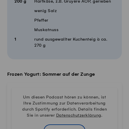
200
g
Hartkäse, z.B. Gruyère AOP, gerieben
wenig Salz
Pfeffer
Muskatnuss
1
rund ausgewallter Kuchenteig à ca.
270 g
Frozen Yogurt: Sommer auf der Zunge
Um diesen Podcast hören zu können, ist
Ihre Zustimmung zur Datenverarbeitung
durch Spotify erforderlich. Details finden
Sie in unserer
Datenschutzerklärung
.