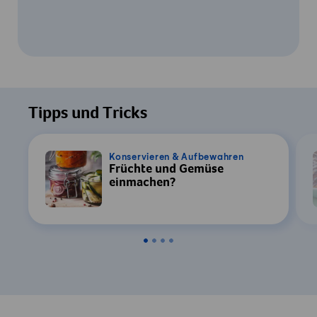
Um dieses Video ansehen zu können, ist
Ihre Zustimmung zur Datenverarbeitung
Tipps und Tricks
durch YouTube erforderlich. Details finden
Sie in unserer
Datenschutzerklärung
.
Konservieren & Aufbewahren
Früchte und Gemüse
Einstellungen
einmachen?
Zustimmen & Anzeigen