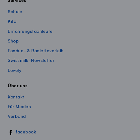
Services
Schule
Kita
Ernährungsfachleute
Shop
Fondue- & Racletteverleih
Swissmilk-Newsletter
Lovely
Über uns
Kontakt
Für Medien
Verband
Swissmillk auf Social Media
facebook