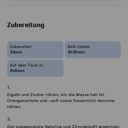
Zubereitung
Rezeptinfos
Zubereiten
Kühl stellen
35min
2h30min
Auf dem Tisch in
3h5min
Eigelb und Zucker rühren, bis die Masse hell ist.
Orangenschale und -saft sowie Sauermilch darunter
rühren.
Gut ausgepresste Gelatine und Zitronensaft erwärmen,