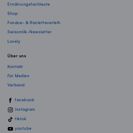
Ernährungsfachleute
Shop
Fondue- & Racletteverleih
Swissmilk-Newsletter
Lovely
Über uns
Kontakt
Für Medien
Verband
Swissmillk auf Social Media
facebook
instagram
tiktok
youtube