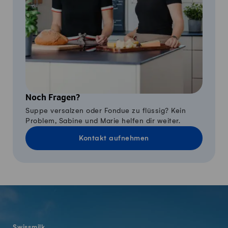
Noch Fragen?
Suppe versalzen oder Fondue zu flüssig? Kein
Problem, Sabine und Marie helfen dir weiter.
Kontakt aufnehmen
Fusszeile
Swissmilk