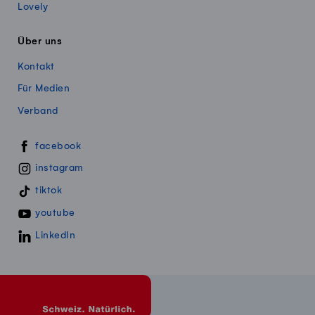
Lovely
Über uns
Kontakt
Für Medien
Verband
Swissmillk auf Social Media
facebook
instagram
tiktok
youtube
LinkedIn