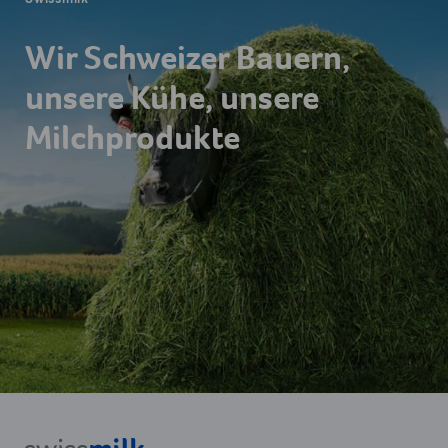
Wir Schweizer Bauern,
unsere Kühe, unsere
Milchprodukte