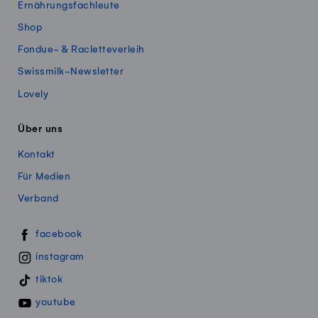
Ernährungsfachleute
Shop
Fondue- & Racletteverleih
Swissmilk-Newsletter
Lovely
Über uns
Kontakt
Für Medien
Verband
Swissmillk auf Social Media
facebook
instagram
tiktok
youtube