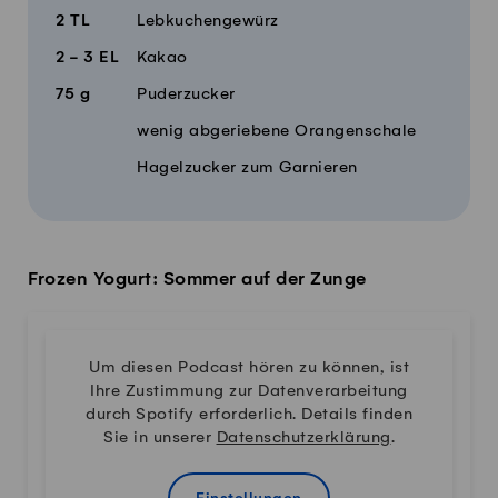
2
TL
Lebkuchengewürz
2 - 3
EL
Kakao
75
g
Puderzucker
wenig abgeriebene Orangenschale
Hagelzucker zum Garnieren
Frozen Yogurt: Sommer auf der Zunge
Um diesen Podcast hören zu können, ist
Ihre Zustimmung zur Datenverarbeitung
durch Spotify erforderlich. Details finden
Sie in unserer
Datenschutzerklärung
.