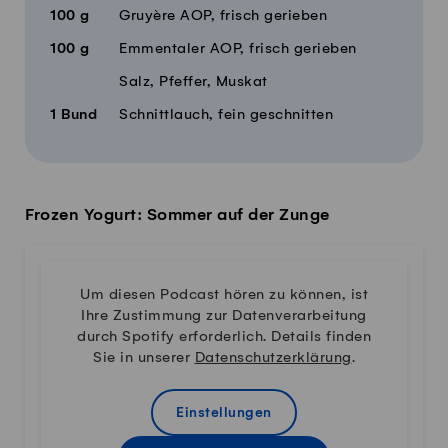
100
g
Gruyère AOP, frisch gerieben
100
g
Emmentaler AOP, frisch gerieben
Salz, Pfeffer, Muskat
1
Bund
Schnittlauch, fein geschnitten
Frozen Yogurt: Sommer auf der Zunge
Um diesen Podcast hören zu können, ist
Ihre Zustimmung zur Datenverarbeitung
durch Spotify erforderlich. Details finden
Sie in unserer
Datenschutzerklärung
.
Einstellungen