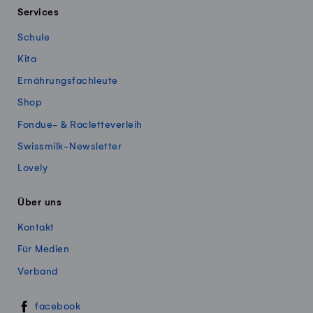
Services
Schule
Kita
Ernährungsfachleute
Shop
Fondue- & Racletteverleih
Swissmilk-Newsletter
Lovely
Über uns
Kontakt
Für Medien
Verband
Swissmillk auf Social Media
facebook