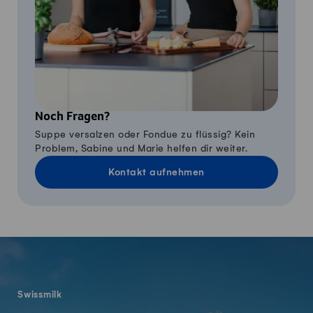
Noch Fragen?
Suppe versalzen oder Fondue zu flüssig? Kein
Problem, Sabine und Marie helfen dir weiter.
Kontakt aufnehmen
Fusszeile
Swissmilk