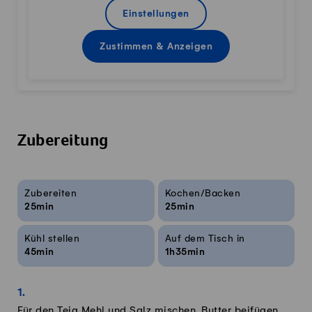
Einstellungen
Zustimmen & Anzeigen
Zubereitung
Rezeptinfos
Zubereiten
Kochen/Backen
25min
25min
Kühl stellen
Auf dem Tisch in
45min
1h35min
Für den Teig Mehl und Salz mischen. Butter beifügen