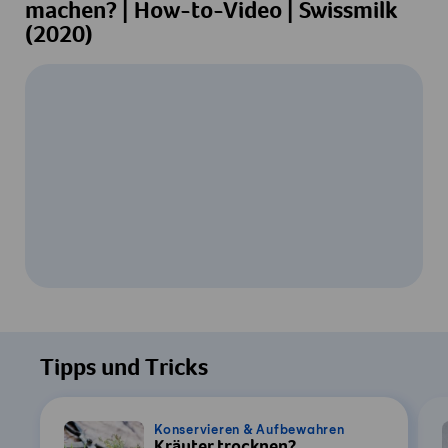
machen? | How-to-Video | Swissmilk
(2020)
Um dieses Video ansehen zu können, ist
Ihre Zustimmung zur Datenverarbeitung
Tipps und Tricks
durch YouTube erforderlich. Details finden
Sie in unserer
Datenschutzerklärung
.
Konservieren & Aufbewahren
Kräuter trocknen?