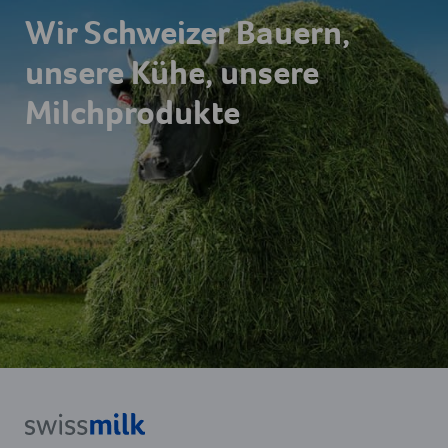
Wir Schweizer Bauern,
unsere Kühe, unsere
Milchprodukte