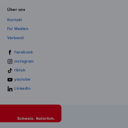
Über uns
Kontakt
Für Medien
Verband
Swissmillk auf Social Media
facebook
instagram
tiktok
youtube
LinkedIn