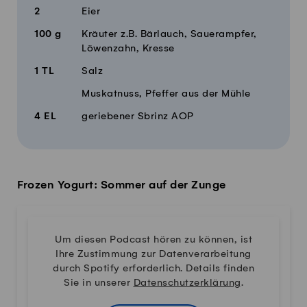
2
Eier
100
g
Kräuter z.B. Bärlauch, Sauerampfer,
Löwenzahn, Kresse
1
TL
Salz
Muskatnuss, Pfeffer aus der Mühle
4
EL
geriebener Sbrinz AOP
Frozen Yogurt: Sommer auf der Zunge
Um diesen Podcast hören zu können, ist
Ihre Zustimmung zur Datenverarbeitung
durch Spotify erforderlich. Details finden
Sie in unserer
Datenschutzerklärung
.