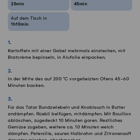
25min
45min
Auf dem Tisch in
1h10min
Kartoffeln mit einer Gabel mehrmals einstechen, mit
Bratcrème bepinseln, in Alufolie einpacken.
In der Mitte des auf 200 °C vorgeheizten Ofens 45-60
Minuten backen.
Für das Tatar Bundzwiebeln und Knoblauch in Butter
andämpfen. Rüebli beifügen, mitdämpfen. Mit Bouillon
ablöschen, zugedeckt 10 Minuten garen. Restliches
Gemüse zugeben, weitere ca. 10 Minuten weich
dämpfen. Petersilie, sauren Halbrahm und Zitronensaft