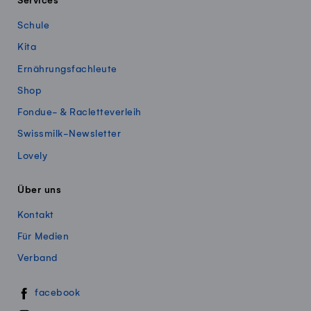
Services
Schule
Kita
Ernährungsfachleute
Shop
Fondue- & Racletteverleih
Swissmilk-Newsletter
Lovely
Über uns
Kontakt
Für Medien
Verband
Swissmillk auf Social Media
facebook