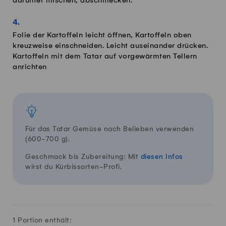
darunter mischen, abschmecken.
Folie der Kartoffeln leicht öffnen, Kartoffeln oben
kreuzweise einschneiden. Leicht auseinander drücken.
Kartoffeln mit dem Tatar auf vorgewärmten Tellern
anrichten
Für das Tatar Gemüse nach Belieben verwenden
(600-700 g).
Geschmack bis Zubereitung: Mit
diesen Infos
wirst du Kürbissorten-Profi.
1 Portion enthält: