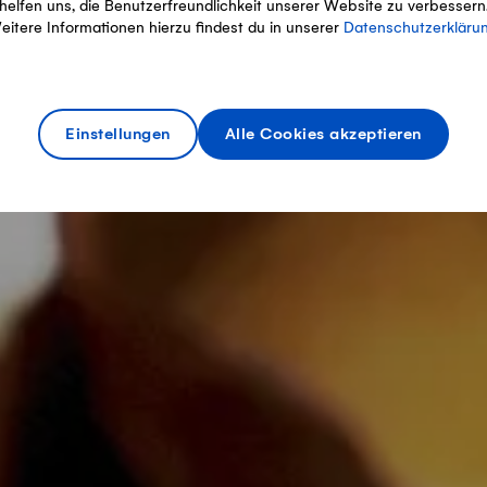
helfen uns, die Benutzerfreundlichkeit unserer Website zu verbessern
eitere Informationen hierzu findest du in unserer
Datenschutzerkläru
Einstellungen
Alle Cookies akzeptieren