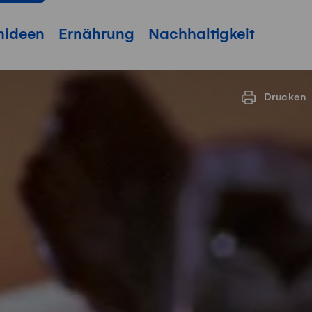
hideen
Ernährung
Nachhaltigkeit
Drucken