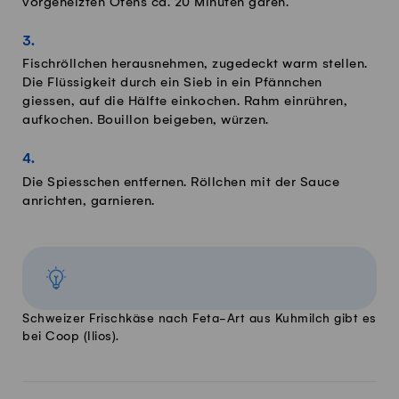
vorgeheizten Ofens ca. 20 Minuten garen.
Fischröllchen herausnehmen, zugedeckt warm stellen.
Die Flüssigkeit durch ein Sieb in ein Pfännchen
giessen, auf die Hälfte einkochen. Rahm einrühren,
aufkochen. Bouillon beigeben, würzen.
Die Spiesschen entfernen. Röllchen mit der Sauce
anrichten, garnieren.
Schweizer Frischkäse nach Feta-Art aus Kuhmilch gibt es
bei Coop (Ilios).