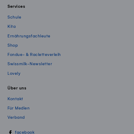
Services
Schule
Kita
Ernährungsfachleute
Shop
Fondue- & Racletteverleih
Swissmilk-Newsletter
Lovely
Über uns
Kontakt
Für Medien
Verband
Swissmillk auf Social Media
facebook