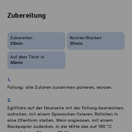
Zubereitung
Rezeptinfos
Zubereiten
Kochen/Backen
25min
20min
Auf dem Tisch in
45min
Füllung: alle Zutaten zusammen pürieren, würzen.
Eglifilets auf der Hautseite mit der Füllung bestreichen,
aufrollen, mit einem Spiesschen fixieren. Röllchen in
eine Ofenform stellen, Wein angiessen, mit einem
Backpapier zudecken. In der Mitte des auf 180 °C