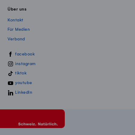
Über uns
Kontakt
Für Medien
Verband
Swissmillk auf Social Media
facebook
instagram
tiktok
youtube
LinkedIn