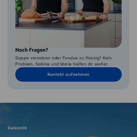
Noch Fragen?
Suppe versalzen oder Fondue zu flüssig? Kein
Problem, Sabine und Marie helfen dir weiter.
Kontakt aufnehmen
Fusszeile
Swissmilk