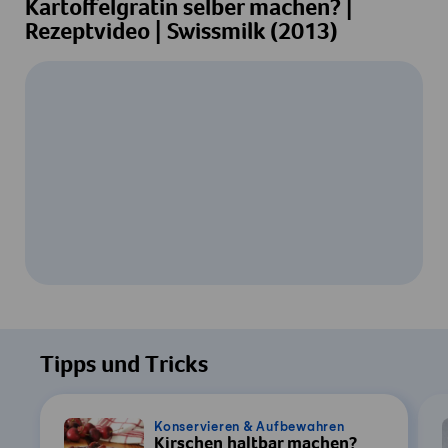
Kartoffelgratin selber machen? |
Rezeptvideo | Swissmilk (2013)
Um dieses Video ansehen zu können, ist
Ihre Zustimmung zur Datenverarbeitung
Tipps und Tricks
durch YouTube erforderlich. Details finden
Sie in unserer
Datenschutzerklärung
.
Konservieren & Aufbewahren
Kirschen haltbar machen?