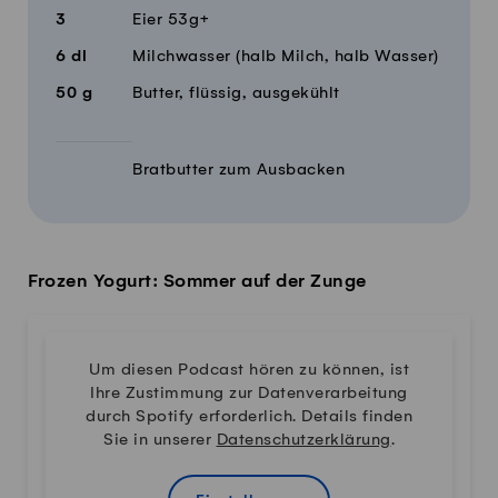
3
Eier 53g+
6
dl
Milchwasser (halb Milch, halb Wasser)
50
g
Butter, flüssig, ausgekühlt
Bratbutter zum Ausbacken
Frozen Yogurt: Sommer auf der Zunge
Um diesen Podcast hören zu können, ist
Ihre Zustimmung zur Datenverarbeitung
durch Spotify erforderlich. Details finden
Sie in unserer
Datenschutzerklärung
.