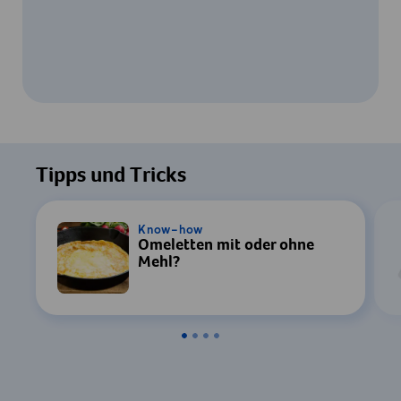
Um dieses Video ansehen zu können, ist
Ihre Zustimmung zur Datenverarbeitung
Tipps und Tricks
durch YouTube erforderlich. Details finden
Sie in unserer
Datenschutzerklärung
.
Know-how
Omeletten mit oder ohne
Einstellungen
Mehl?
Zustimmen & Anzeigen