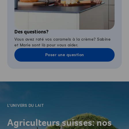
Des questions?
Vous avez raté vos caramels à la crème? Sabine
et Marie sont là pour vous aider.
Poser une question
-
L'UNIVERS DU LAIT
Agriculteurs suisses: nos