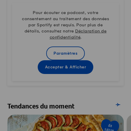
Pour écouter ce podcast, votre
consentement au traitement des données
par Spotify est requis. Pour plus de
détails, consultez notre
Déclaration de
confidentialité
.
Paramètres
Accepter & Afficher
Afficher s
Tendances du moment
de
saison