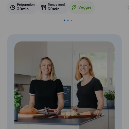
Préparation
Temps total
Veggie
30min
30min
Veggie