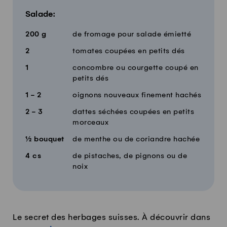
Salade:
200
g
de fromage pour salade émietté
2
tomates coupées en petits dés
1
concombre ou courgette coupé en
petits dés
1 - 2
oignons nouveaux finement hachés
2 - 3
dattes séchées coupées en petits
morceaux
½
bouquet
de menthe ou de coriandre hachée
4
cs
de pistaches, de pignons ou de
noix
Le secret des herbages suisses. À découvrir dans