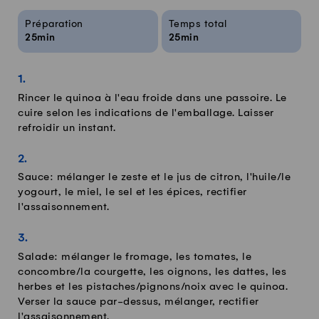
Infos sur la recette
Préparation
Temps total
25min
25min
Rincer le quinoa à l'eau froide dans une passoire. Le
cuire selon les indications de l'emballage. Laisser
refroidir un instant.
Sauce: mélanger le zeste et le jus de citron, l'huile/le
yogourt, le miel, le sel et les épices, rectifier
l'assaisonnement.
Salade: mélanger le fromage, les tomates, le
concombre/la courgette, les oignons, les dattes, les
herbes et les pistaches/pignons/noix avec le quinoa.
Verser la sauce par-dessus, mélanger, rectifier
l'assaisonnement.