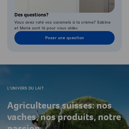
Des questions?
Vous avez raté vos caramels à la crème? Sabine
et Marie sont là pour vous aider.
Poser une question
-
L'UNIVERS DU LAIT
Agriculteurs suisses: nos
vaches, nos produits, notre