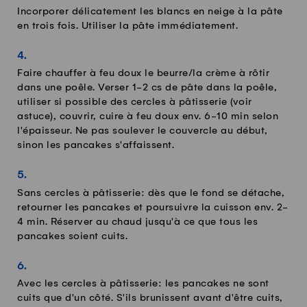
Incorporer délicatement les blancs en neige à la pâte
en trois fois. Utiliser la pâte immédiatement.
Faire chauffer à feu doux le beurre/la crème à rôtir
dans une poêle. Verser 1-2 cs de pâte dans la poêle,
utiliser si possible des cercles à pâtisserie (voir
astuce), couvrir, cuire à feu doux env. 6-10 min selon
l'épaisseur. Ne pas soulever le couvercle au début,
sinon les pancakes s'affaissent.
Sans cercles à pâtisserie: dès que le fond se détache,
retourner les pancakes et poursuivre la cuisson env. 2-
4 min. Réserver au chaud jusqu'à ce que tous les
pancakes soient cuits.
Avec les cercles à pâtisserie: les pancakes ne sont
cuits que d'un côté. S'ils brunissent avant d'être cuits,