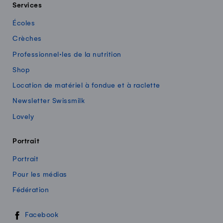
Services
Écoles
Crèches
Professionnel·les de la nutrition
Shop
Location de matériel à fondue et à raclette
Newsletter Swissmilk
Lovely
Portrait
Portrait
Pour les médias
Fédération
Swissmilk sur les réseaux sociaux
Facebook