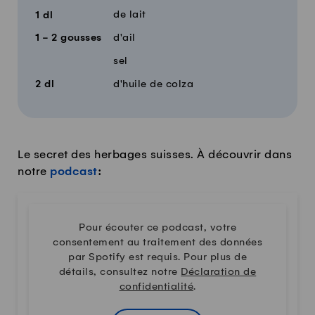
de lait
1
dl
1 - 2
gousses
d'ail
sel
2
dl
d'huile de colza
Le secret des herbages suisses. À découvrir dans
notre
podcast
:
Pour écouter ce podcast, votre
consentement au traitement des données
par Spotify est requis. Pour plus de
détails, consultez notre
Déclaration de
confidentialité
.