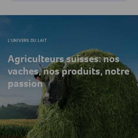
-
L'UNIVERS DU LAIT
Agriculteurs suisses: nos
vaches, nos produits, notre
passion