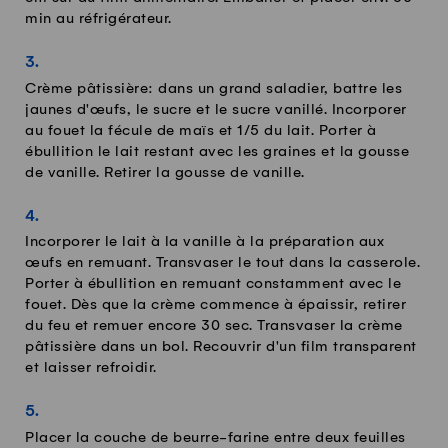
min au réfrigérateur.
Crème pâtissière: dans un grand saladier, battre les
jaunes d'œufs, le sucre et le sucre vanillé. Incorporer
au fouet la fécule de maïs et 1/5 du lait. Porter à
ébullition le lait restant avec les graines et la gousse
de vanille. Retirer la gousse de vanille.
Incorporer le lait à la vanille à la préparation aux
œufs en remuant. Transvaser le tout dans la casserole.
Porter à ébullition en remuant constamment avec le
fouet. Dès que la crème commence à épaissir, retirer
du feu et remuer encore 30 sec. Transvaser la crème
pâtissière dans un bol. Recouvrir d'un film transparent
et laisser refroidir.
Placer la couche de beurre-farine entre deux feuilles