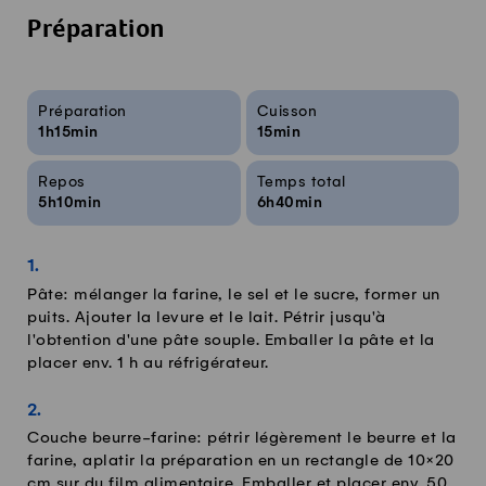
Préparation
Infos sur la recette
Préparation
Cuisson
1h15min
15min
Repos
Temps total
5h10min
6h40min
Pâte: mélanger la farine, le sel et le sucre, former un
puits. Ajouter la levure et le lait. Pétrir jusqu'à
l'obtention d'une pâte souple. Emballer la pâte et la
placer env. 1 h au réfrigérateur.
Couche beurre-farine: pétrir légèrement le beurre et la
farine, aplatir la préparation en un rectangle de 10×20
cm sur du film alimentaire. Emballer et placer env. 50