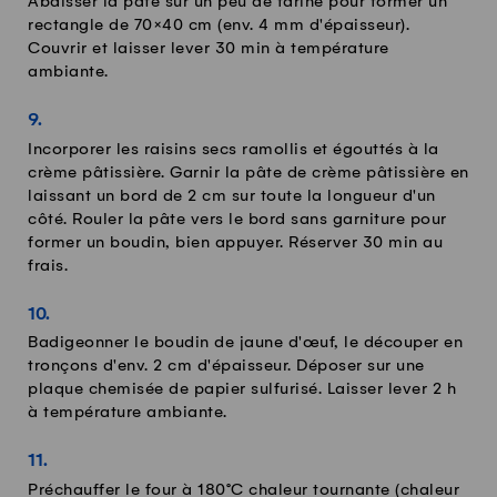
Abaisser la pâte sur un peu de farine pour former un
rectangle de 70×40 cm (env. 4 mm d'épaisseur).
Couvrir et laisser lever 30 min à température
ambiante.
Incorporer les raisins secs ramollis et égouttés à la
crème pâtissière. Garnir la pâte de crème pâtissière en
laissant un bord de 2 cm sur toute la longueur d'un
côté. Rouler la pâte vers le bord sans garniture pour
former un boudin, bien appuyer. Réserver 30 min au
frais.
Badigeonner le boudin de jaune d'œuf, le découper en
tronçons d'env. 2 cm d'épaisseur. Déposer sur une
plaque chemisée de papier sulfurisé. Laisser lever 2 h
à température ambiante.
Préchauffer le four à 180°C chaleur tournante (chaleur